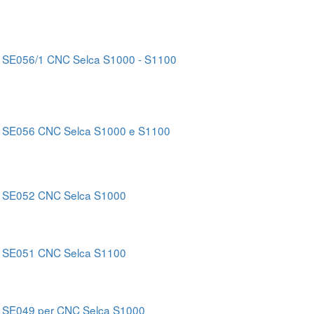
 SE056/1 CNC Selca S1000 - S1100
 SE056 CNC Selca S1000 e S1100
 SE052 CNC Selca S1000
 SE051 CNC Selca S1100
 SE049 per CNC Selca S1000