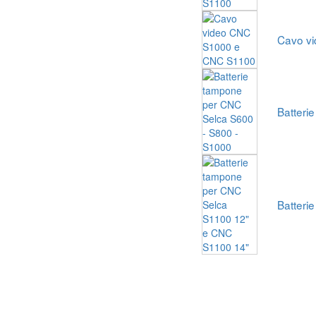
Cavo v
Batteri
Batteri