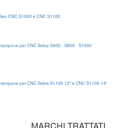
ideo CNC S1000 e CNC S1100
e tampone per CNC Selca S600 - S800 - S1000
e tampone per CNC Selca S1100 12" e CNC S1100 14"
MARCHI TRATTATI