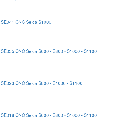
 SE041 CNC Selca S1000
 SE035 CNC Selca S600 - S800 - S1000 - S1100
 SE023 CNC Selca S800 - S1000 - S1100
 SE018 CNC Selca S600 - S800 - S1000 - S1100