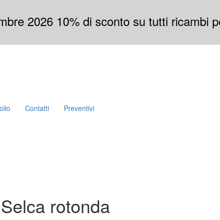
mbre 2026 10% di sconto su tutti ricambi per
olio
Contatti
Preventivi
 Selca rotonda