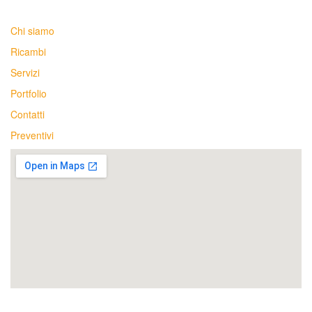
Chi siamo
Ricambi
Servizi
Portfolio
Contatti
Preventivi