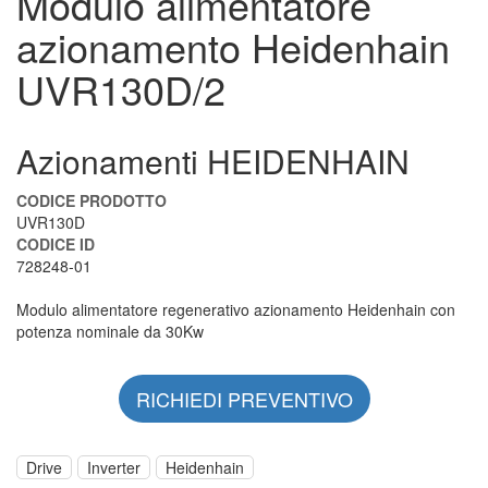
Modulo alimentatore
azionamento Heidenhain
UVR130D/2
Azionamenti HEIDENHAIN
CODICE PRODOTTO
UVR130D
CODICE ID
728248-01
Modulo alimentatore regenerativo azionamento Heidenhain con
potenza nominale da 30Kw
RICHIEDI PREVENTIVO
Drive
Inverter
Heidenhain