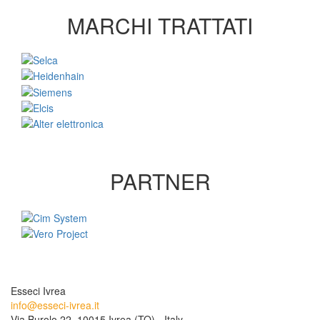
MARCHI TRATTATI
PARTNER
Esseci Ivrea
info@esseci-ivrea.it
Via Burolo 22, 10015 Ivrea (TO) - Italy