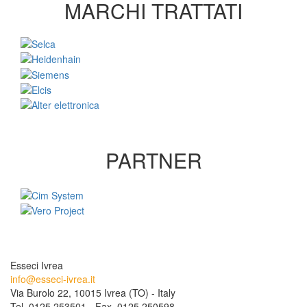
MARCHI TRATTATI
PARTNER
Esseci Ivrea
info@esseci-ivrea.it
Via Burolo 22, 10015 Ivrea (TO) - Italy
Tel. 0125 253501 - Fax. 0125 250598