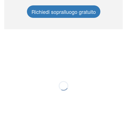
Richiedi sopralluogo gratuito